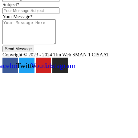
Subject*
Your Message*
Send Message
Copyright © 2023 - 2024 Tim Web SMAN 1 CISAAT
acebook
Twitter
Youtube
Instagram