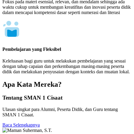
Fokus pada materi esensial, relevan, dan mendalam sehingga ada
waktu cukup untuk membangun kreatifitas dan inovasi peserta didik
dalam mencapai kompetensi dasar seperti numerasi dan literasi
Pembelajaran yang Fleksibel
Keleluasan bagi guru untuk melakukan pembelajaran yang sesuai
dengan tahap capaian dan perkembangan masing-masing peserta
didik dan melakukan penyusaian dengan konteks dan muatan lokal.
Apa Kata Mereka?
Tentang SMAN 1 Cisaat
Ulasan singkat para Alumni, Peserta Didik, dan Guru tentang
SMAN 1 Cisaat.
Baca Selengkapnya