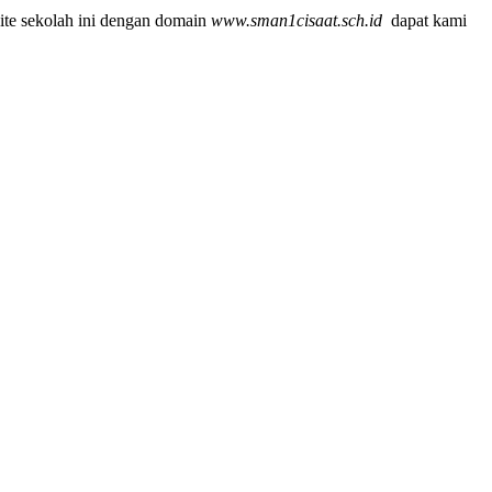
ite sekolah ini dengan domain
www.sman1cisaat.sch.id
dapat kami