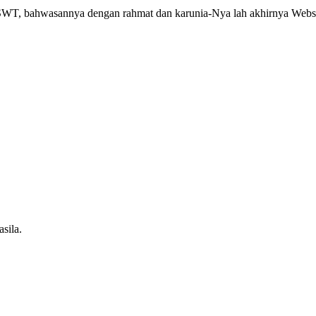
h SWT, bahwasannya dengan rahmat dan karunia-Nya lah akhirnya Webs
sila.