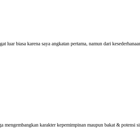
ngat luar biasa karena saya angkatan pertama, namun dari kesederhana
uga mengembangkan karakter kepemimpinan maupun bakat & potensi sisw