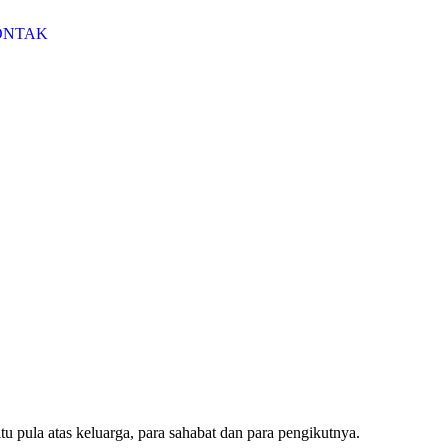
ONTAK
u pula atas keluarga, para sahabat dan para pengikutnya.