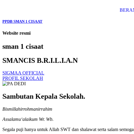
BERA
PPDB SMAN 1 CISAAT
Website resmi
sman 1 cisaat
SMANCIS B.R.I.L.I.A.N
SIGMAA OFFICIAL
PROFIL SEKOLAH
Sambutan Kepala Sekolah.
Bismillahirrohmanirrahim
Assalamu‘alaikum Wr. Wb.
Segala puji hanya untuk Allah SWT dan shalawat serta salam semoga t