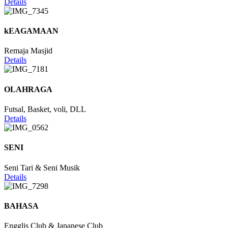
Details
kEAGAMAAN
Remaja Masjid
Details
OLAHRAGA
Futsal, Basket, voli, DLL
Details
SENI
Seni Tari & Seni Musik
Details
BAHASA
Engglis Club & Japanese Club