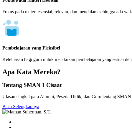
Fokus Pada Materi Esensial
Fokus pada materi esensial, relevan, dan mendalam sehingga ada wakt
Pembelajaran yang Fleksibel
Keleluasan bagi guru untuk melakukan pembelajaran yang sesuai de
Apa Kata Mereka?
Tentang SMAN 1 Cisaat
Ulasan singkat para Alumni, Peserta Didik, dan Guru tentang SMAN 
Baca Selengkapnya