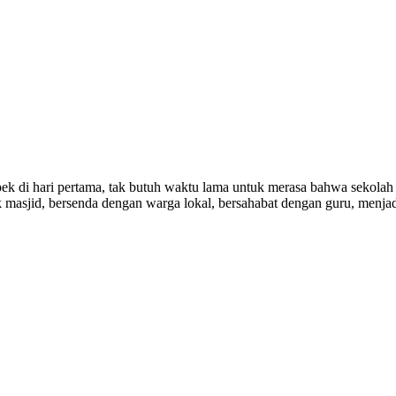
pek di hari pertama, tak butuh waktu lama untuk merasa bahwa sekolah 
 masjid, bersenda dengan warga lokal, bersahabat dengan guru, menjad