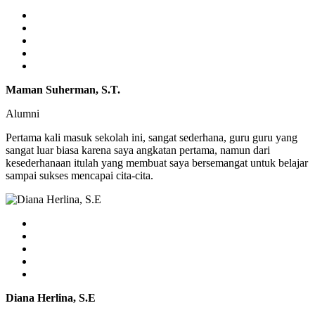
Maman Suherman, S.T.
Alumni
Pertama kali masuk sekolah ini, sangat sederhana, guru guru yang
sangat luar biasa karena saya angkatan pertama, namun dari
kesederhanaan itulah yang membuat saya bersemangat untuk belajar
sampai sukses mencapai cita-cita.
Diana Herlina, S.E