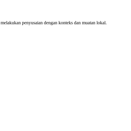
 melakukan penyusaian dengan konteks dan muatan lokal.