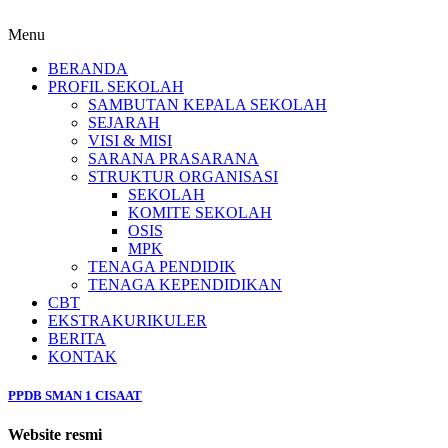
Menu
BERANDA
PROFIL SEKOLAH
SAMBUTAN KEPALA SEKOLAH
SEJARAH
VISI & MISI
SARANA PRASARANA
STRUKTUR ORGANISASI
SEKOLAH
KOMITE SEKOLAH
OSIS
MPK
TENAGA PENDIDIK
TENAGA KEPENDIDIKAN
CBT
EKSTRAKURIKULER
BERITA
KONTAK
PPDB SMAN 1 CISAAT
Website resmi