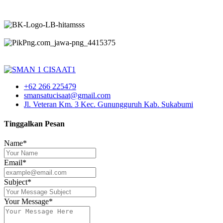
+62 266 225479
smansatucisaat@gmail.com
Jl. Veteran Km. 3 Kec. Gunungguruh Kab. Sukabumi
Tinggalkan Pesan
Name*
Email*
Subject*
Your Message*