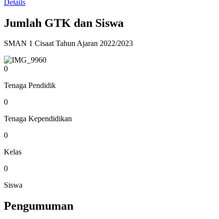
Details
Jumlah GTK dan Siswa
SMAN 1 Cisaat Tahun Ajaran 2022/2023
0
Tenaga Pendidik
0
Tenaga Kependidikan
0
Kelas
0
Siswa
Pengumuman