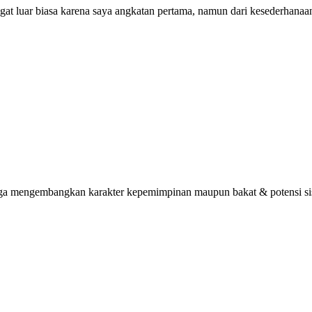
ngat luar biasa karena saya angkatan pertama, namun dari kesederhana
uga mengembangkan karakter kepemimpinan maupun bakat & potensi sisw