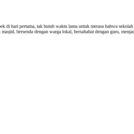
pek di hari pertama, tak butuh waktu lama untuk merasa bahwa sekolah 
 masjid, bersenda dengan warga lokal, bersahabat dengan guru, menjad