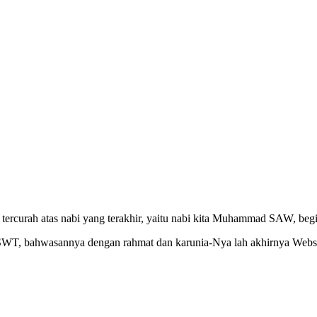
ercurah atas nabi yang terakhir, yaitu nabi kita Muhammad SAW, begit
h SWT, bahwasannya dengan rahmat dan karunia-Nya lah akhirnya Webs