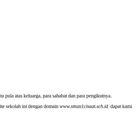
u pula atas keluarga, para sahabat dan para pengikutnya.
ite sekolah ini dengan domain
www.sman1cisaat.sch.id
dapat kami