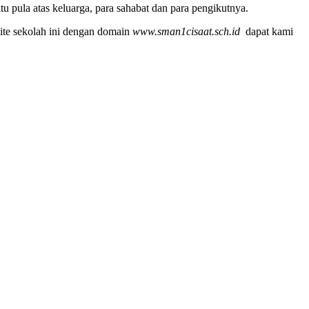
u pula atas keluarga, para sahabat dan para pengikutnya.
ite sekolah ini dengan domain
www.sman1cisaat.sch.id
dapat kami