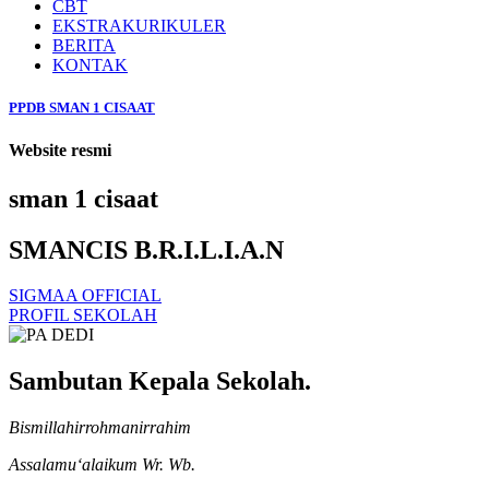
CBT
EKSTRAKURIKULER
BERITA
KONTAK
PPDB SMAN 1 CISAAT
Website resmi
sman 1 cisaat
SMANCIS B.R.I.L.I.A.N
SIGMAA OFFICIAL
PROFIL SEKOLAH
Sambutan Kepala Sekolah.
Bismillahirrohmanirrahim
Assalamu‘alaikum Wr. Wb.