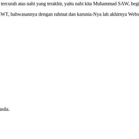
ercurah atas nabi yang terakhir, yaitu nabi kita Muhammad SAW, begit
h SWT, bahwasannya dengan rahmat dan karunia-Nya lah akhirnya Webs
sila.