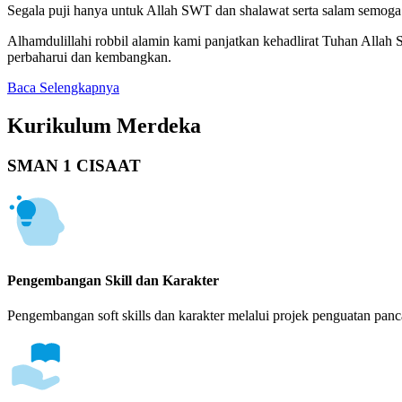
Segala puji hanya untuk Allah SWT dan shalawat serta salam semoga t
Alhamdulillahi robbil alamin kami panjatkan kehadlirat Tuhan Alla
perbaharui dan kembangkan.
Baca Selengkapnya
Kurikulum Merdeka
SMAN 1 CISAAT
Pengembangan Skill dan Karakter
Pengembangan soft skills dan karakter melalui projek penguatan panca