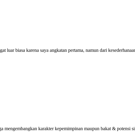
ngat luar biasa karena saya angkatan pertama, namun dari kesederhana
uga mengembangkan karakter kepemimpinan maupun bakat & potensi sisw