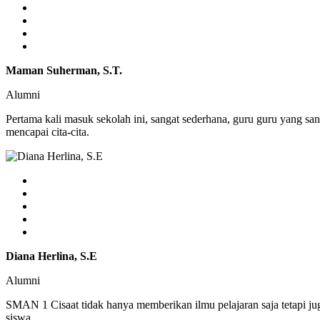
Maman Suherman, S.T.
Alumni
Pertama kali masuk sekolah ini, sangat sederhana, guru guru yang sa
mencapai cita-cita.
Diana Herlina, S.E
Alumni
SMAN 1 Cisaat tidak hanya memberikan ilmu pelajaran saja tetapi j
siswa.