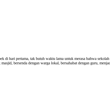
pek di hari pertama, tak butuh waktu lama untuk merasa bahwa sekolah 
 masjid, bersenda dengan warga lokal, bersahabat dengan guru, menjad