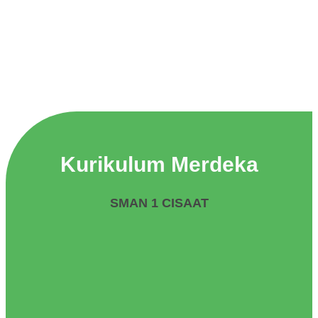
Kurikulum Merdeka
SMAN 1 CISAAT