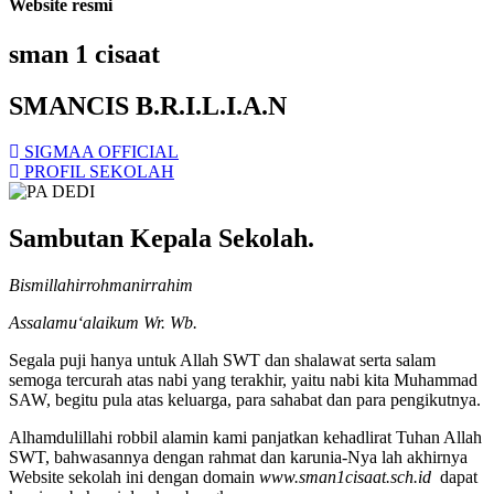
Website resmi
sman 1 cisaat
SMANCIS B.R.I.L.I.A.N
SIGMAA OFFICIAL
PROFIL SEKOLAH
Sambutan Kepala Sekolah.
Bismillahirrohmanirrahim
Assalamu‘alaikum Wr. Wb.
Segala puji hanya untuk Allah SWT dan shalawat serta salam
semoga tercurah atas nabi yang terakhir, yaitu nabi kita Muhammad
SAW, begitu pula atas keluarga, para sahabat dan para pengikutnya.
Alhamdulillahi robbil alamin kami panjatkan kehadlirat Tuhan Allah
SWT, bahwasannya dengan rahmat dan karunia-Nya lah akhirnya
Website sekolah ini dengan domain
www.sman1cisaat.sch.id
dapat