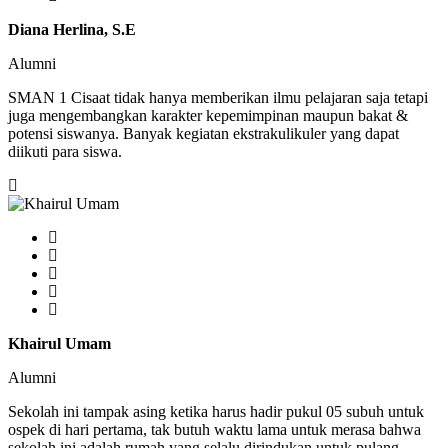
Diana Herlina, S.E
Alumni
SMAN 1 Cisaat tidak hanya memberikan ilmu pelajaran saja tetapi
juga mengembangkan karakter kepemimpinan maupun bakat &
potensi siswanya. Banyak kegiatan ekstrakulikuler yang dapat
diikuti para siswa.
Khairul Umam
Alumni
Sekolah ini tampak asing ketika harus hadir pukul 05 subuh untuk
ospek di hari pertama, tak butuh waktu lama untuk merasa bahwa
sekolah ini adalah rumah yang selalu dirindukan untuk pulang.