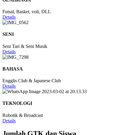
Futsal, Basket, voli, DLL
Details
SENI
Seni Tari & Seni Musik
Details
BAHASA
Engglis Club & Japanese Club
Details
TEKNOLOGI
Robotik & Broadcast
Details
Jumlah GTK dan Siswa