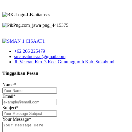
+62 266 225479
smansatucisaat@gmail.com
Jl. Veteran Km. 3 Kec. Gunungguruh Kab. Sukabumi
Tinggalkan Pesan
Name*
Email*
Subject*
Your Message*