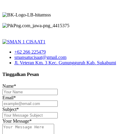
+62 266 225479
smansatucisaat@gmail.com
Jl. Veteran Km. 3 Kec. Gunungguruh Kab. Sukabumi
Tinggalkan Pesan
Name*
Email*
Subject*
Your Message*