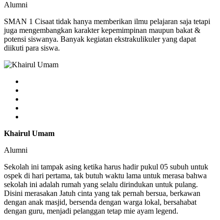
Alumni
SMAN 1 Cisaat tidak hanya memberikan ilmu pelajaran saja tetapi
juga mengembangkan karakter kepemimpinan maupun bakat &
potensi siswanya. Banyak kegiatan ekstrakulikuler yang dapat
diikuti para siswa.
Khairul Umam
Alumni
Sekolah ini tampak asing ketika harus hadir pukul 05 subuh untuk
ospek di hari pertama, tak butuh waktu lama untuk merasa bahwa
sekolah ini adalah rumah yang selalu dirindukan untuk pulang.
Disini merasakan Jatuh cinta yang tak pernah bersua, berkawan
dengan anak masjid, bersenda dengan warga lokal, bersahabat
dengan guru, menjadi pelanggan tetap mie ayam legend.