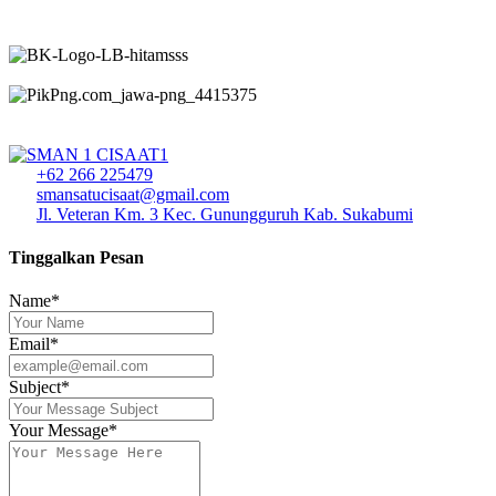
+62 266 225479
smansatucisaat@gmail.com
Jl. Veteran Km. 3 Kec. Gunungguruh Kab. Sukabumi
Tinggalkan Pesan
Name*
Email*
Subject*
Your Message*