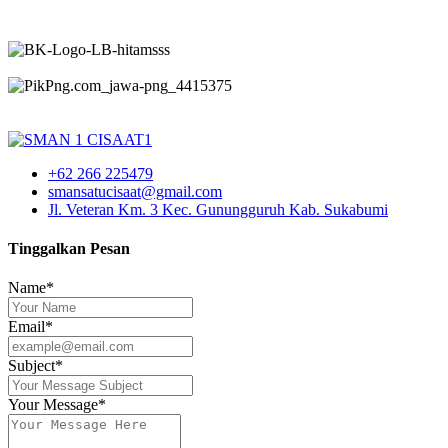
+62 266 225479
smansatucisaat@gmail.com
Jl. Veteran Km. 3 Kec. Gunungguruh Kab. Sukabumi
Tinggalkan Pesan
Name*
Email*
Subject*
Your Message*