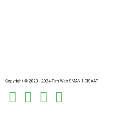
Copyright © 2023 - 2024 Tim Web SMAN 1 CISAAT