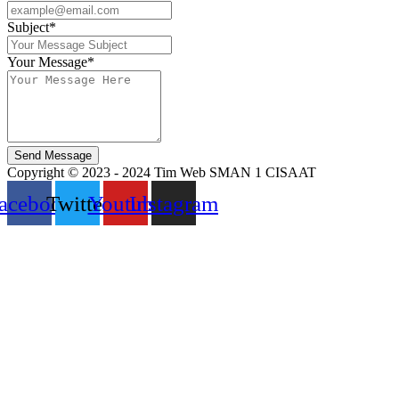
Subject*
Your Message*
Send Message
Copyright © 2023 - 2024 Tim Web SMAN 1 CISAAT
acebook
Twitter
Youtube
Instagram