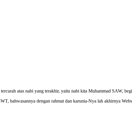
ercurah atas nabi yang terakhir, yaitu nabi kita Muhammad SAW, begit
h SWT, bahwasannya dengan rahmat dan karunia-Nya lah akhirnya Webs