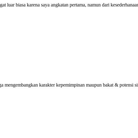
ngat luar biasa karena saya angkatan pertama, namun dari kesederhana
uga mengembangkan karakter kepemimpinan maupun bakat & potensi sisw