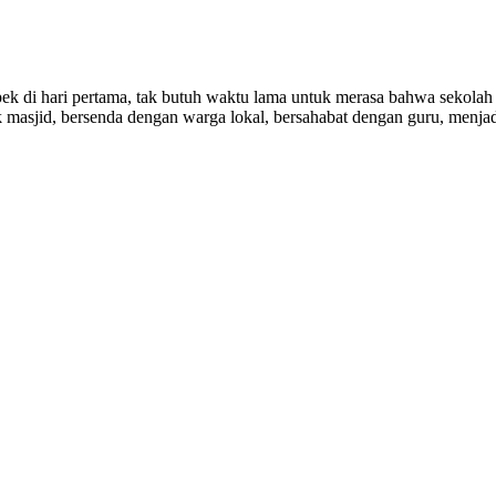
pek di hari pertama, tak butuh waktu lama untuk merasa bahwa sekolah 
 masjid, bersenda dengan warga lokal, bersahabat dengan guru, menjad