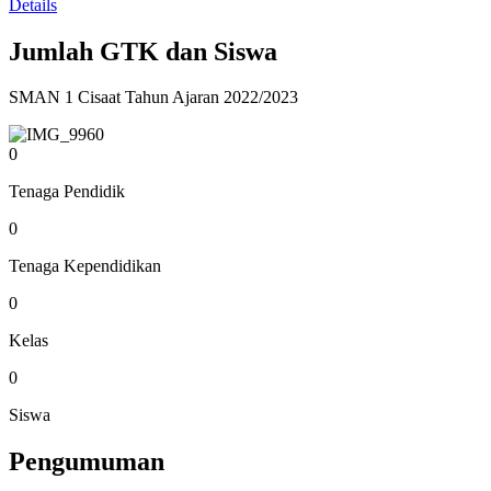
Details
Jumlah GTK dan Siswa
SMAN 1 Cisaat Tahun Ajaran 2022/2023
0
Tenaga Pendidik
0
Tenaga Kependidikan
0
Kelas
0
Siswa
Pengumuman