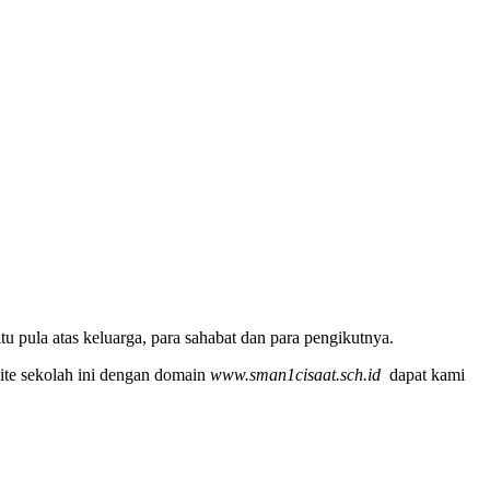
u pula atas keluarga, para sahabat dan para pengikutnya.
ite sekolah ini dengan domain
www.sman1cisaat.sch.id
dapat kami