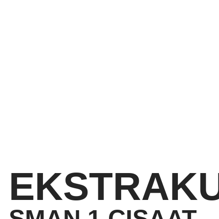
EKSTRAKU
SMAN 1 CISAAT