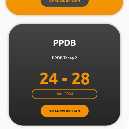
SMANCIS BRILIAN
PPDB
PPDB Tahap 2
24 - 28
Juni 2024
SMANCIS BRILIAN