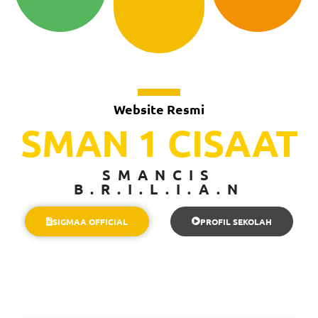
Website Resmi
SMAN 1 CISAAT
SMANCIS
B.R.I.L.I.A.N
SIGMAA OFFICIAL
PROFIL SEKOLAH