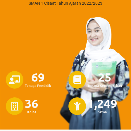
SMAN 1 Cisaat Tahun Ajaran 2022/2023
69
25
Tenaga Pendidik
Tenaga Kependidikan
36
1,249
Kelas
Siswa