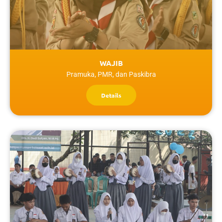
WAJIB
Pramuka, PMR, dan Paskibra
Details