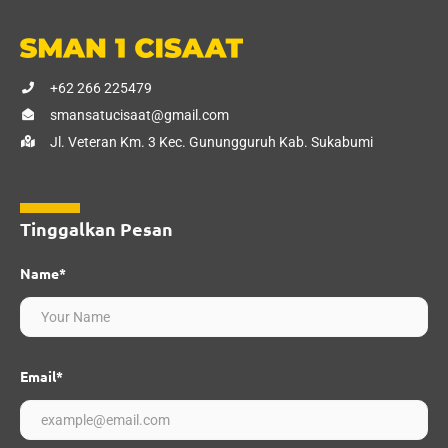
+62 266 225479
smansatucisaat@gmail.com
Jl. Veteran Km. 3 Kec. Gunungguruh Kab. Sukabumi
Tinggalkan Pesan
Name*
Email*