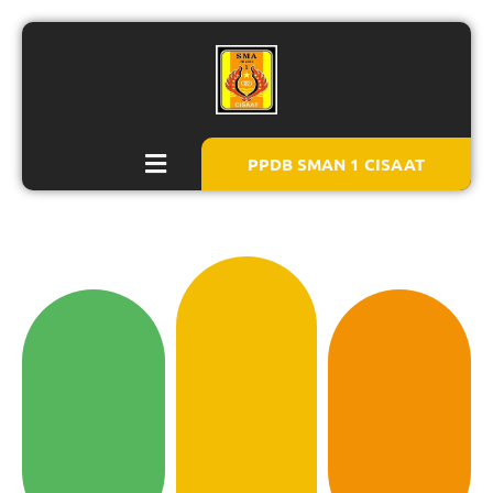
PPDB SMAN 1 CISAAT