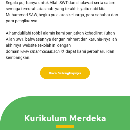
Segala puji hanya untuk Allah SWT dan shalawat serta salam
semoga tercurah atas nabi yang terakhir, yaitu nabi kita
Muhammad SAW, begitu pula atas keluarga, para sahabat dan
para pengikutnya.
Alhamdulillahi robbil alamin kami panjatkan kehadlirat Tuhan
Allah SWT, bahwasannya dengan rahmat dan karunia-Nya lah
akhirnya Website sekolah ini dengan
domain
www.sman1cisaat.sch.id
dapat kami perbaharui dan
kembangkan.
Baca Selengkapnya
Kurikulum Merdeka