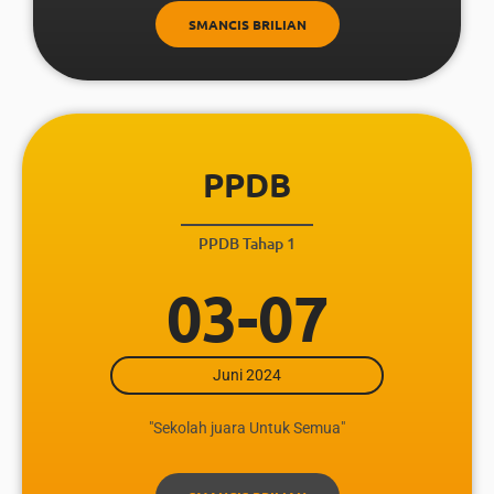
SMANCIS BRILIAN
PPDB
PPDB Tahap 1
03-07
Juni 2024
"Sekolah juara Untuk Semua"