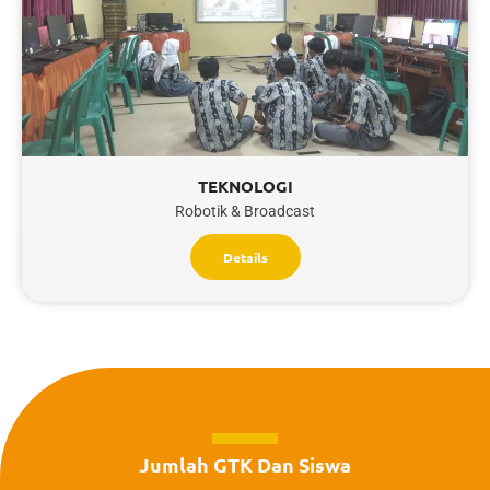
TEKNOLOGI
Robotik & Broadcast
Details
Jumlah GTK Dan Siswa