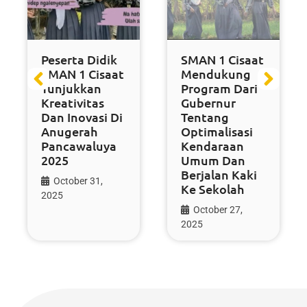
Peserta Didik
SMAN 1 Cisaat
SMAN 1 Cisaat
Mendukung
Tunjukkan
Program Dari
Kreativitas
Gubernur
Dan Inovasi Di
Tentang
Anugerah
Optimalisasi
Pancawaluya
Kendaraan
2025
Umum Dan
Berjalan Kaki
October 31,
Ke Sekolah
2025
October 27,
2025