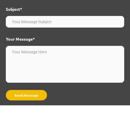
Subject*
Your Message*
Send Message
Copyright © 2023 - 2024 Tim Web SMAN 1 CISAAT