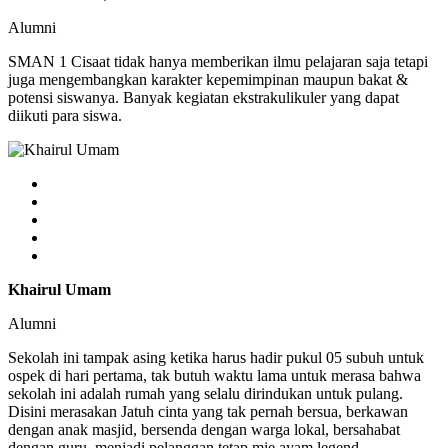
Alumni
SMAN 1 Cisaat tidak hanya memberikan ilmu pelajaran saja tetapi
juga mengembangkan karakter kepemimpinan maupun bakat &
potensi siswanya. Banyak kegiatan ekstrakulikuler yang dapat
diikuti para siswa.
Khairul Umam
Alumni
Sekolah ini tampak asing ketika harus hadir pukul 05 subuh untuk
ospek di hari pertama, tak butuh waktu lama untuk merasa bahwa
sekolah ini adalah rumah yang selalu dirindukan untuk pulang.
Disini merasakan Jatuh cinta yang tak pernah bersua, berkawan
dengan anak masjid, bersenda dengan warga lokal, bersahabat
dengan guru, menjadi pelanggan tetap mie ayam legend.