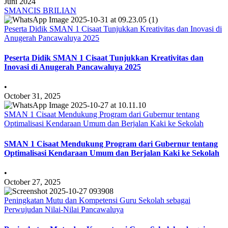
Juni 2024
SMANCIS BRILIAN
Peserta Didik SMAN 1 Cisaat Tunjukkan Kreativitas dan Inovasi di
Anugerah Pancawaluya 2025
Peserta Didik SMAN 1 Cisaat Tunjukkan Kreativitas dan
Inovasi di Anugerah Pancawaluya 2025
•
October 31, 2025
SMAN 1 Cisaat Mendukung Program dari Gubernur tentang
Optimalisasi Kendaraan Umum dan Berjalan Kaki ke Sekolah
SMAN 1 Cisaat Mendukung Program dari Gubernur tentang
Optimalisasi Kendaraan Umum dan Berjalan Kaki ke Sekolah
•
October 27, 2025
Peningkatan Mutu dan Kompetensi Guru Sekolah sebagai
Perwujudan Nilai-Nilai Pancawaluya