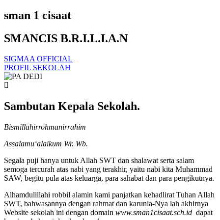
sman 1 cisaat
SMANCIS B.R.I.L.I.A.N
SIGMAA OFFICIAL
PROFIL SEKOLAH
Sambutan Kepala Sekolah.
Bismillahirrohmanirrahim
Assalamu‘alaikum Wr. Wb.
Segala puji hanya untuk Allah SWT dan shalawat serta salam
semoga tercurah atas nabi yang terakhir, yaitu nabi kita Muhammad
SAW, begitu pula atas keluarga, para sahabat dan para pengikutnya.
Alhamdulillahi robbil alamin kami panjatkan kehadlirat Tuhan Allah
SWT, bahwasannya dengan rahmat dan karunia-Nya lah akhirnya
Website sekolah ini dengan domain
www.sman1cisaat.sch.id
dapat