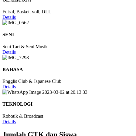
Futsal, Basket, voli, DLL
Details
SENI
Seni Tari & Seni Musik
Details
BAHASA
Engglis Club & Japanese Club
Details
TEKNOLOGI
Robotik & Broadcast
Details
Jumlah GTK dan Siswa