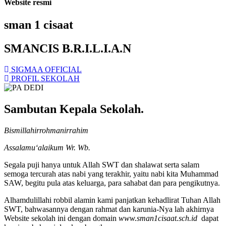
Website resmi
sman 1 cisaat
SMANCIS B.R.I.L.I.A.N
SIGMAA OFFICIAL
PROFIL SEKOLAH
Sambutan Kepala Sekolah.
Bismillahirrohmanirrahim
Assalamu‘alaikum Wr. Wb.
Segala puji hanya untuk Allah SWT dan shalawat serta salam
semoga tercurah atas nabi yang terakhir, yaitu nabi kita Muhammad
SAW, begitu pula atas keluarga, para sahabat dan para pengikutnya.
Alhamdulillahi robbil alamin kami panjatkan kehadlirat Tuhan Allah
SWT, bahwasannya dengan rahmat dan karunia-Nya lah akhirnya
Website sekolah ini dengan domain
www.sman1cisaat.sch.id
dapat