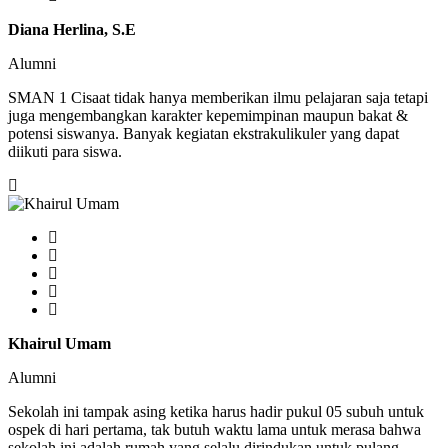
Diana Herlina, S.E
Alumni
SMAN 1 Cisaat tidak hanya memberikan ilmu pelajaran saja tetapi
juga mengembangkan karakter kepemimpinan maupun bakat &
potensi siswanya. Banyak kegiatan ekstrakulikuler yang dapat
diikuti para siswa.
Khairul Umam
Alumni
Sekolah ini tampak asing ketika harus hadir pukul 05 subuh untuk
ospek di hari pertama, tak butuh waktu lama untuk merasa bahwa
sekolah ini adalah rumah yang selalu dirindukan untuk pulang.