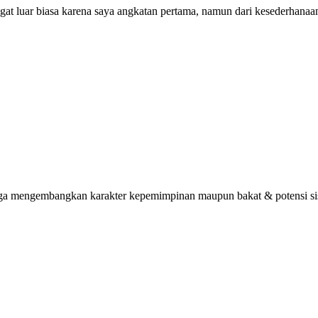
ngat luar biasa karena saya angkatan pertama, namun dari kesederhana
uga mengembangkan karakter kepemimpinan maupun bakat & potensi sisw