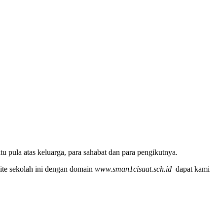
u pula atas keluarga, para sahabat dan para pengikutnya.
ite sekolah ini dengan domain
www.sman1cisaat.sch.id
dapat kami