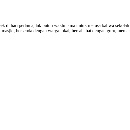
pek di hari pertama, tak butuh waktu lama untuk merasa bahwa sekolah 
 masjid, bersenda dengan warga lokal, bersahabat dengan guru, menjad