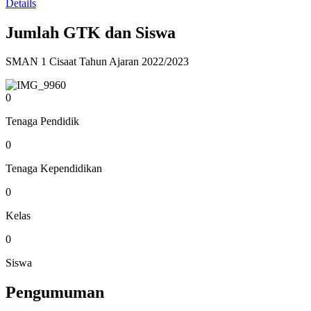
Details
Jumlah GTK dan Siswa
SMAN 1 Cisaat Tahun Ajaran 2022/2023
0
Tenaga Pendidik
0
Tenaga Kependidikan
0
Kelas
0
Siswa
Pengumuman