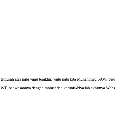
ercurah atas nabi yang terakhir, yaitu nabi kita Muhammad SAW, begit
h SWT, bahwasannya dengan rahmat dan karunia-Nya lah akhirnya Webs