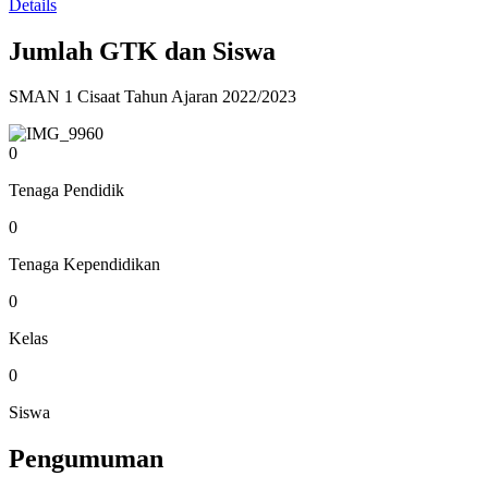
Details
Jumlah GTK dan Siswa
SMAN 1 Cisaat Tahun Ajaran 2022/2023
0
Tenaga Pendidik
0
Tenaga Kependidikan
0
Kelas
0
Siswa
Pengumuman