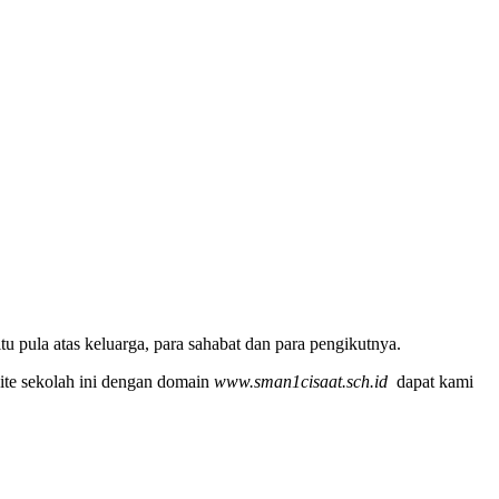
u pula atas keluarga, para sahabat dan para pengikutnya.
ite sekolah ini dengan domain
www.sman1cisaat.sch.id
dapat kami