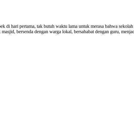
pek di hari pertama, tak butuh waktu lama untuk merasa bahwa sekolah 
 masjid, bersenda dengan warga lokal, bersahabat dengan guru, menjad