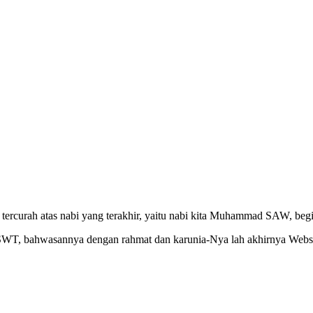
ercurah atas nabi yang terakhir, yaitu nabi kita Muhammad SAW, begit
h SWT, bahwasannya dengan rahmat dan karunia-Nya lah akhirnya Webs