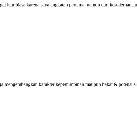
ngat luar biasa karena saya angkatan pertama, namun dari kesederhana
uga mengembangkan karakter kepemimpinan maupun bakat & potensi sisw