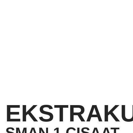
EKSTRAKU
SMAN 1 CISAAT