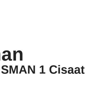
an
 SMAN 1 Cisaat