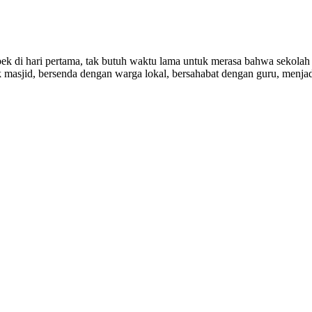
pek di hari pertama, tak butuh waktu lama untuk merasa bahwa sekolah 
 masjid, bersenda dengan warga lokal, bersahabat dengan guru, menjad