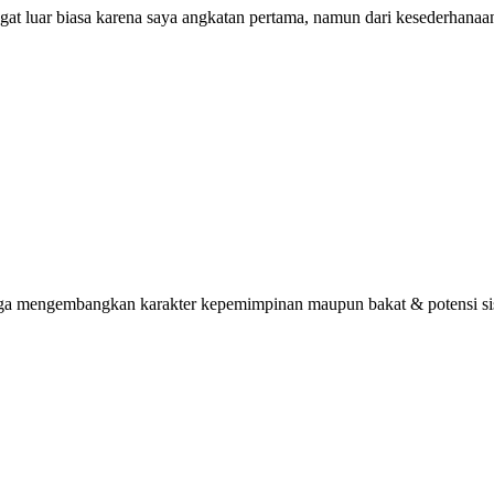
ngat luar biasa karena saya angkatan pertama, namun dari kesederhana
uga mengembangkan karakter kepemimpinan maupun bakat & potensi sisw