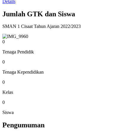
Details
Jumlah GTK dan Siswa
SMAN 1 Cisaat Tahun Ajaran 2022/2023
0
Tenaga Pendidik
0
Tenaga Kependidikan
0
Kelas
0
Siswa
Pengumuman