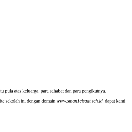
u pula atas keluarga, para sahabat dan para pengikutnya.
ite sekolah ini dengan domain
www.sman1cisaat.sch.id
dapat kami