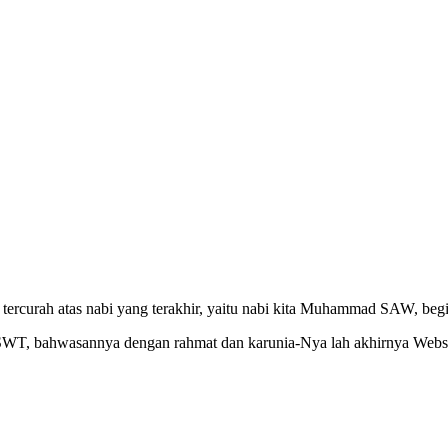
ercurah atas nabi yang terakhir, yaitu nabi kita Muhammad SAW, begit
h SWT, bahwasannya dengan rahmat dan karunia-Nya lah akhirnya Webs