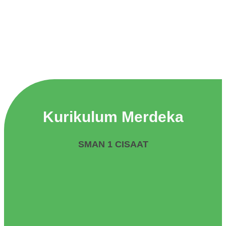
Kurikulum Merdeka
SMAN 1 CISAAT