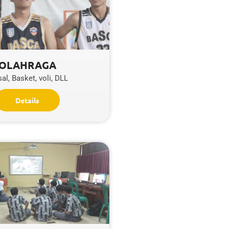
OLAHRAGA
sal, Basket, voli, DLL
Details