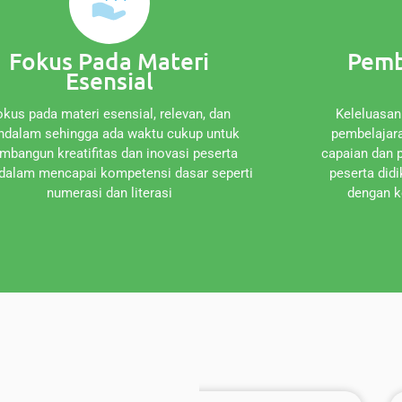
Fokus Pada Materi
Pemb
Esensial
okus pada materi esensial, relevan, dan
Keleluasan
dalam sehingga ada waktu cukup untuk
pembelajar
bangun kreatifitas dan inovasi peserta
capaian dan
 dalam mencapai kompetensi dasar seperti
peserta did
numerasi dan literasi
dengan k