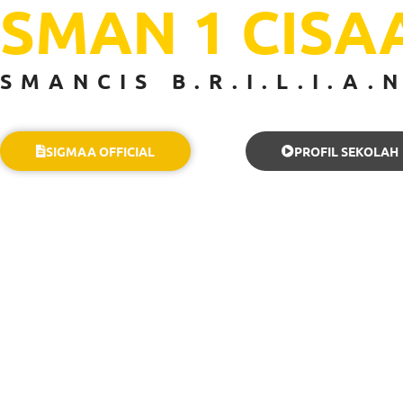
SMAN 1 CISA
SMANCIS B.R.I.L.I.A.
SIGMAA OFFICIAL
PROFIL SEKOLAH