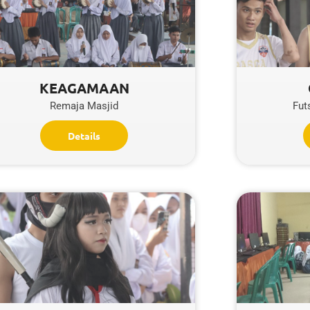
KEAGAMAAN
Remaja Masjid
Fut
Details