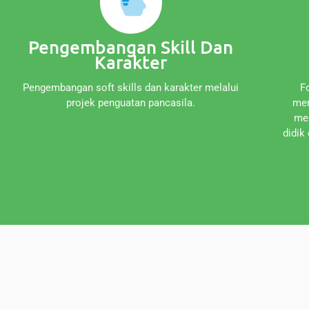
Pengembangan Skill Dan
Karakter
Pengembangan soft skills dan karakter melalui
F
projek penguatan pancasila.
men
mem
didik