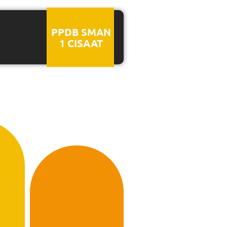
PPDB SMAN
1 CISAAT