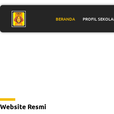
BERANDA
PROFIL SEKOL
Website Resmi