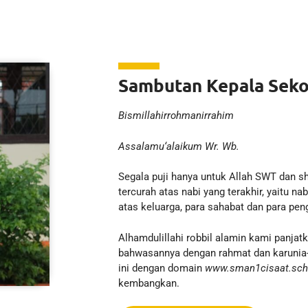
Sambutan Kepala Seko
Bismillahirrohmanirrahim
Assalamu‘alaikum Wr. Wb.
Segala puji hanya untuk Allah SWT dan 
tercurah atas nabi yang terakhir, yaitu 
atas keluarga, para sahabat dan para pen
Alhamdulillahi robbil alamin kami panjat
bahwasannya dengan rahmat dan karunia-
ini dengan domain
www.sman1cisaat.sch
kembangkan.