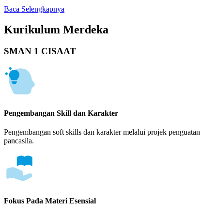
Baca Selengkapnya
Kurikulum Merdeka
SMAN 1 CISAAT
Pengembangan Skill dan Karakter
Pengembangan soft skills dan karakter melalui projek penguatan
pancasila.
Fokus Pada Materi Esensial