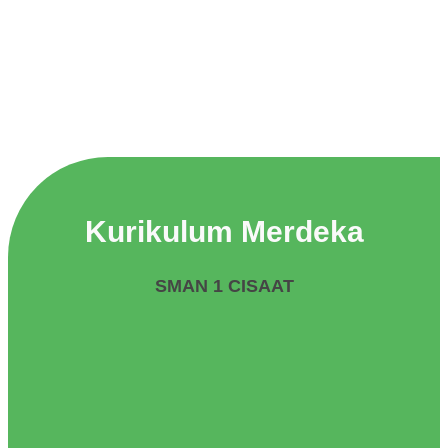
Kurikulum Merdeka
SMAN 1 CISAAT