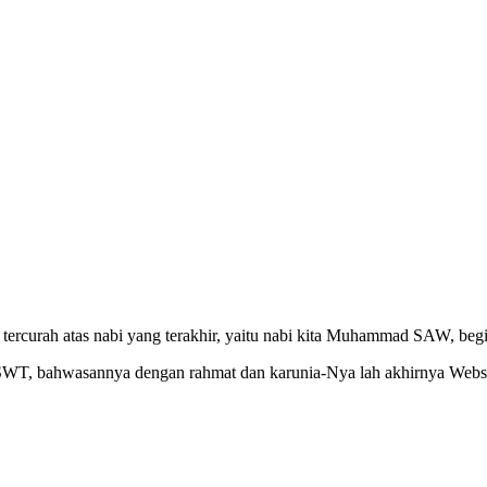
ercurah atas nabi yang terakhir, yaitu nabi kita Muhammad SAW, begit
h SWT, bahwasannya dengan rahmat dan karunia-Nya lah akhirnya Webs