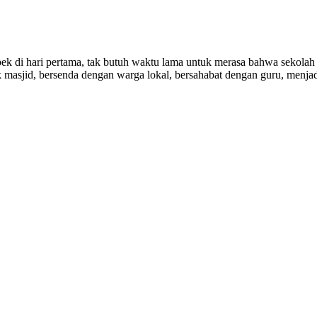
pek di hari pertama, tak butuh waktu lama untuk merasa bahwa sekolah 
 masjid, bersenda dengan warga lokal, bersahabat dengan guru, menjad