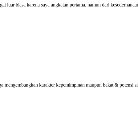
ngat luar biasa karena saya angkatan pertama, namun dari kesederhana
uga mengembangkan karakter kepemimpinan maupun bakat & potensi sisw