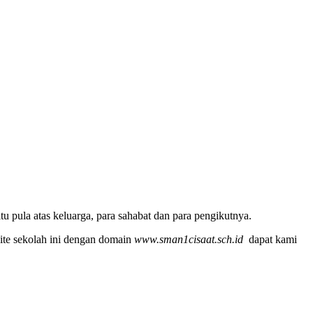
u pula atas keluarga, para sahabat dan para pengikutnya.
ite sekolah ini dengan domain
www.sman1cisaat.sch.id
dapat kami