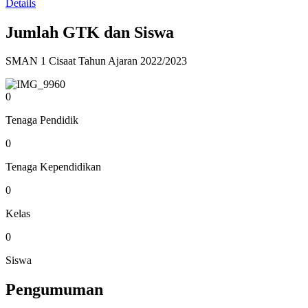
Details
Jumlah GTK dan Siswa
SMAN 1 Cisaat Tahun Ajaran 2022/2023
0
Tenaga Pendidik
0
Tenaga Kependidikan
0
Kelas
0
Siswa
Pengumuman