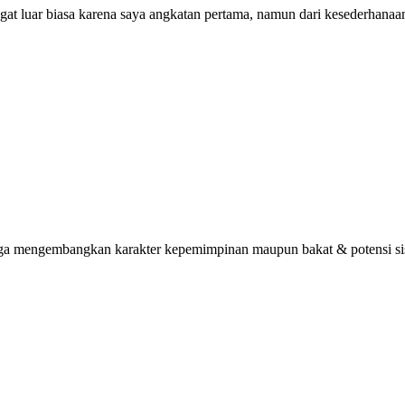
ngat luar biasa karena saya angkatan pertama, namun dari kesederhana
uga mengembangkan karakter kepemimpinan maupun bakat & potensi sisw