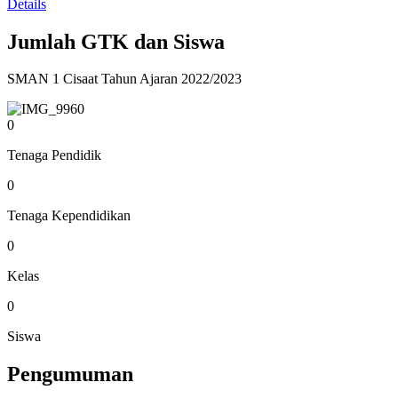
Details
Jumlah GTK dan Siswa
SMAN 1 Cisaat Tahun Ajaran 2022/2023
0
Tenaga Pendidik
0
Tenaga Kependidikan
0
Kelas
0
Siswa
Pengumuman