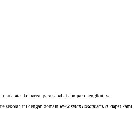
u pula atas keluarga, para sahabat dan para pengikutnya.
ite sekolah ini dengan domain
www.sman1cisaat.sch.id
dapat kami