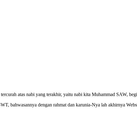
ercurah atas nabi yang terakhir, yaitu nabi kita Muhammad SAW, begit
h SWT, bahwasannya dengan rahmat dan karunia-Nya lah akhirnya Webs