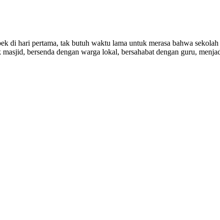
pek di hari pertama, tak butuh waktu lama untuk merasa bahwa sekolah 
 masjid, bersenda dengan warga lokal, bersahabat dengan guru, menjad