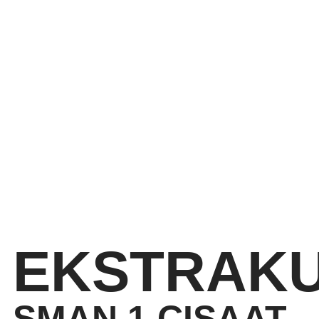
EKSTRAKU
SMAN 1 CISAAT