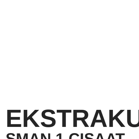
EKSTRAKU
SMAN 1 CISAAT