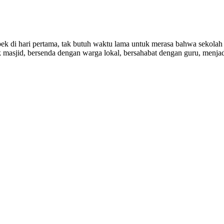
pek di hari pertama, tak butuh waktu lama untuk merasa bahwa sekolah 
 masjid, bersenda dengan warga lokal, bersahabat dengan guru, menjad