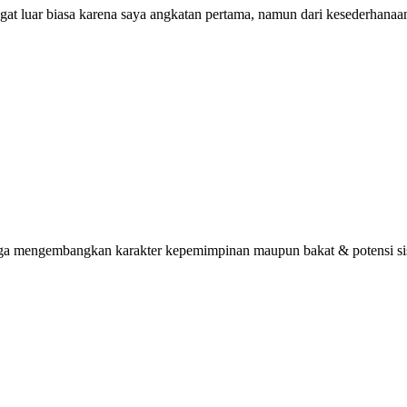
ngat luar biasa karena saya angkatan pertama, namun dari kesederhana
uga mengembangkan karakter kepemimpinan maupun bakat & potensi sisw