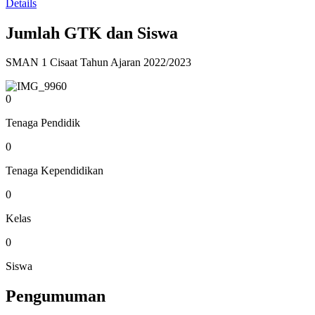
Details
Jumlah GTK dan Siswa
SMAN 1 Cisaat Tahun Ajaran 2022/2023
0
Tenaga Pendidik
0
Tenaga Kependidikan
0
Kelas
0
Siswa
Pengumuman