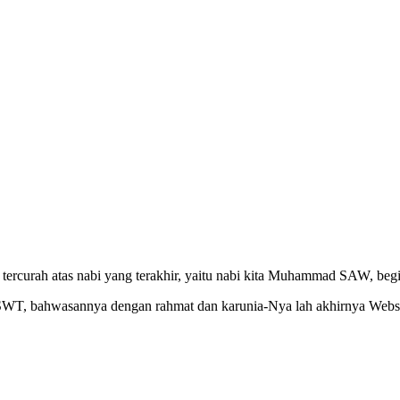
ercurah atas nabi yang terakhir, yaitu nabi kita Muhammad SAW, begit
h SWT, bahwasannya dengan rahmat dan karunia-Nya lah akhirnya Webs