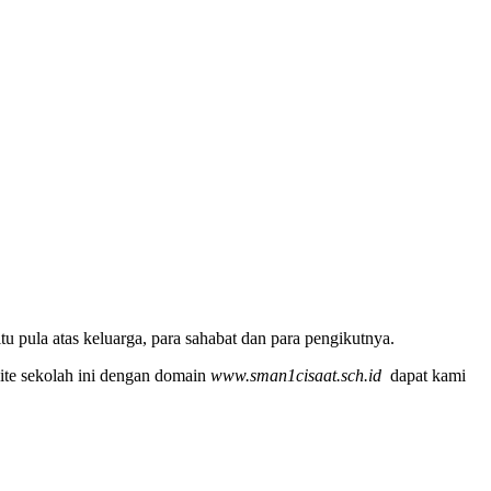
u pula atas keluarga, para sahabat dan para pengikutnya.
ite sekolah ini dengan domain
www.sman1cisaat.sch.id
dapat kami