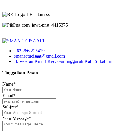
+62 266 225479
smansatucisaat@gmail.com
Jl. Veteran Km. 3 Kec. Gunungguruh Kab. Sukabumi
Tinggalkan Pesan
Name*
Email*
Subject*
Your Message*