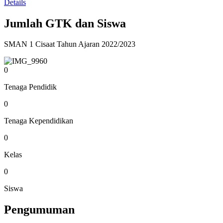
Details
Jumlah GTK dan Siswa
SMAN 1 Cisaat Tahun Ajaran 2022/2023
0
Tenaga Pendidik
0
Tenaga Kependidikan
0
Kelas
0
Siswa
Pengumuman