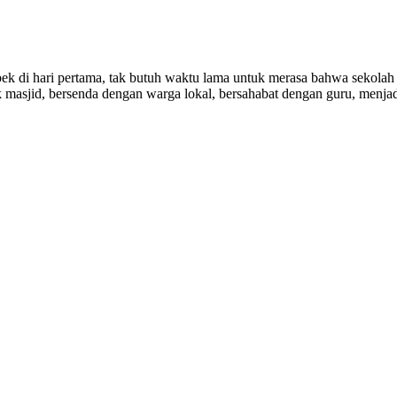
pek di hari pertama, tak butuh waktu lama untuk merasa bahwa sekolah 
 masjid, bersenda dengan warga lokal, bersahabat dengan guru, menjad