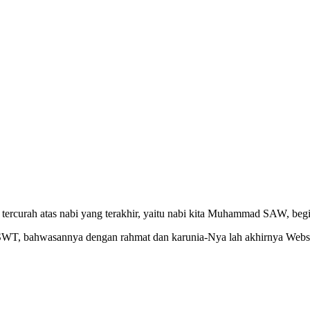
ercurah atas nabi yang terakhir, yaitu nabi kita Muhammad SAW, begit
h SWT, bahwasannya dengan rahmat dan karunia-Nya lah akhirnya Webs