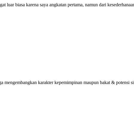
ngat luar biasa karena saya angkatan pertama, namun dari kesederhana
uga mengembangkan karakter kepemimpinan maupun bakat & potensi sisw