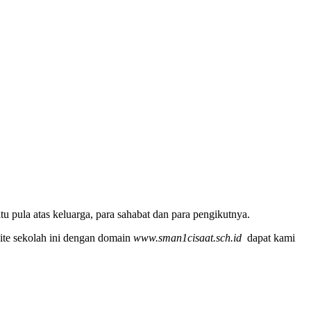
u pula atas keluarga, para sahabat dan para pengikutnya.
ite sekolah ini dengan domain
www.sman1cisaat.sch.id
dapat kami