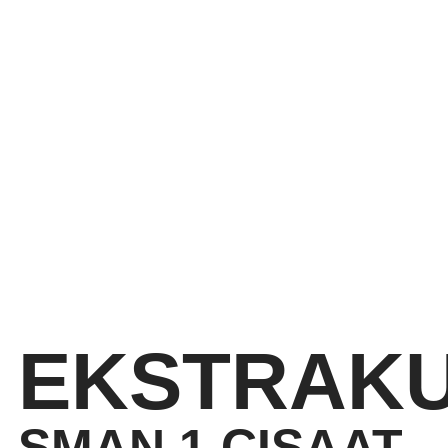
EKSTRAKU
SMAN 1 CISAAT