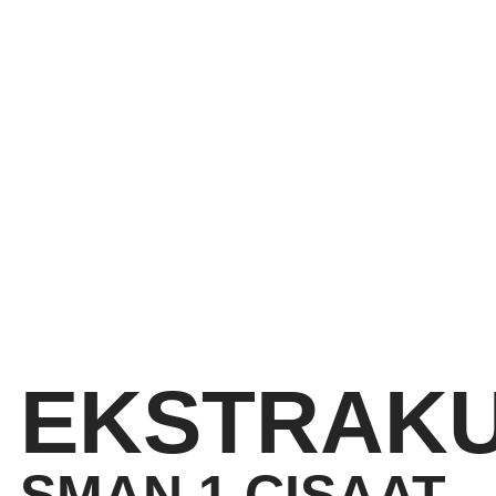
EKSTRAKU
SMAN 1 CISAAT