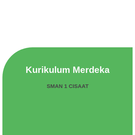
Kurikulum Merdeka
SMAN 1 CISAAT