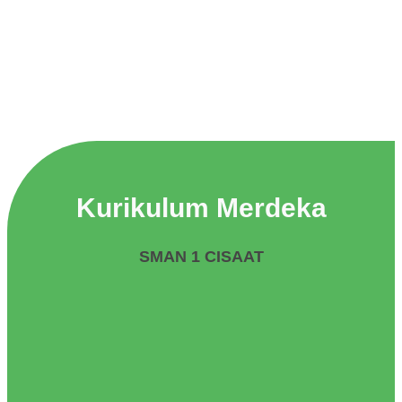
Kurikulum Merdeka
SMAN 1 CISAAT