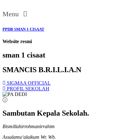
Menu
PPDB SMAN 1 CISAAT
Website resmi
sman 1 cisaat
SMANCIS B.R.I.L.I.A.N
SIGMAA OFFICIAL
PROFIL SEKOLAH
Sambutan Kepala Sekolah.
Bismillahirrohmanirrahim
Assalamu‘alaikum Wr. Wb.