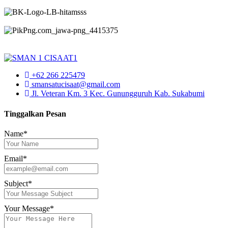
+62 266 225479
smansatucisaat@gmail.com
Jl. Veteran Km. 3 Kec. Gunungguruh Kab. Sukabumi
Tinggalkan Pesan
Name*
Email*
Subject*
Your Message*