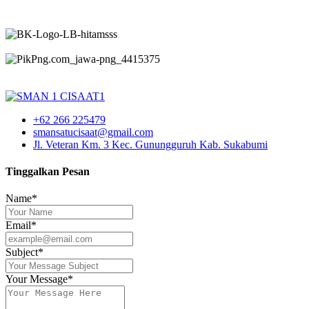
+62 266 225479
smansatucisaat@gmail.com
Jl. Veteran Km. 3 Kec. Gunungguruh Kab. Sukabumi
Tinggalkan Pesan
Name*
Email*
Subject*
Your Message*