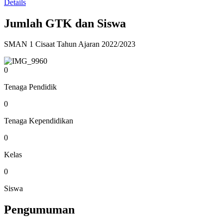
Details
Jumlah GTK dan Siswa
SMAN 1 Cisaat Tahun Ajaran 2022/2023
0
Tenaga Pendidik
0
Tenaga Kependidikan
0
Kelas
0
Siswa
Pengumuman