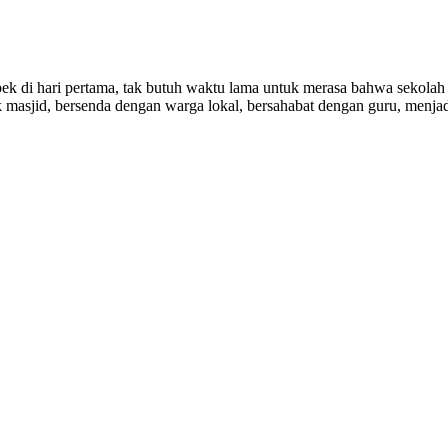
pek di hari pertama, tak butuh waktu lama untuk merasa bahwa sekolah 
 masjid, bersenda dengan warga lokal, bersahabat dengan guru, menjad