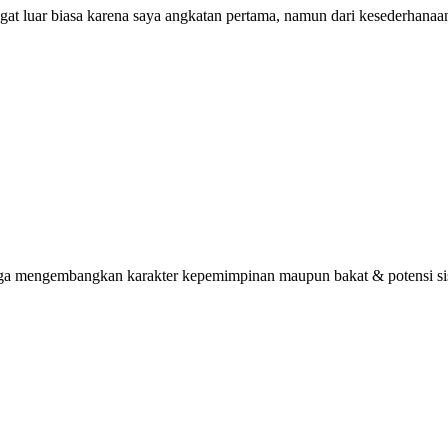
ngat luar biasa karena saya angkatan pertama, namun dari kesederhana
uga mengembangkan karakter kepemimpinan maupun bakat & potensi sisw