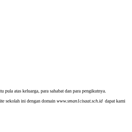
u pula atas keluarga, para sahabat dan para pengikutnya.
ite sekolah ini dengan domain
www.sman1cisaat.sch.id
dapat kami