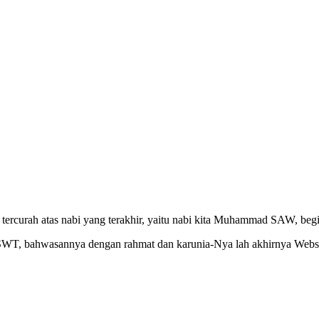
ercurah atas nabi yang terakhir, yaitu nabi kita Muhammad SAW, begit
h SWT, bahwasannya dengan rahmat dan karunia-Nya lah akhirnya Webs