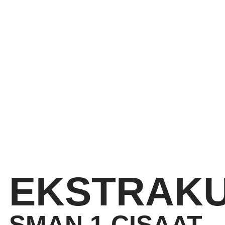
EKSTRAKU
SMAN 1 CISAAT