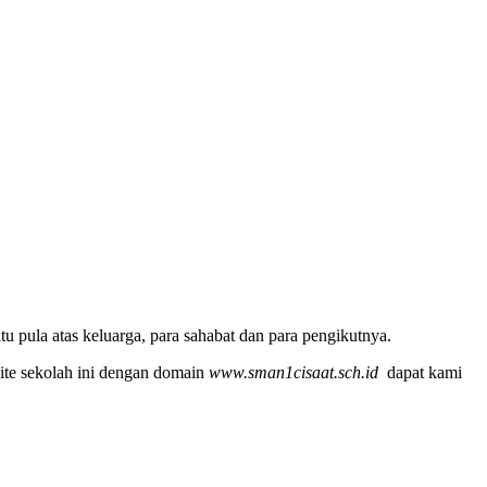
u pula atas keluarga, para sahabat dan para pengikutnya.
ite sekolah ini dengan domain
www.sman1cisaat.sch.id
dapat kami