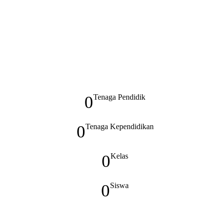
0
Tenaga Pendidik
0
Tenaga Kependidikan
0
Kelas
0
Siswa