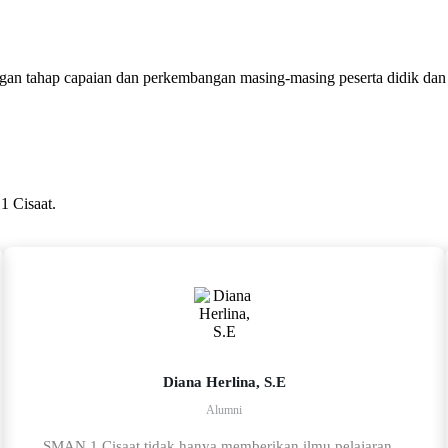
ngan tahap capaian dan perkembangan masing-masing peserta didik dan
1 Cisaat.
Diana Herlina, S.E
Alumni
SMAN 1 Cisaat tidak hanya memberikan ilmu pelajaran