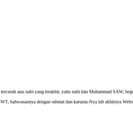
ercurah atas nabi yang terakhir, yaitu nabi kita Muhammad SAW, begit
h SWT, bahwasannya dengan rahmat dan karunia-Nya lah akhirnya Webs