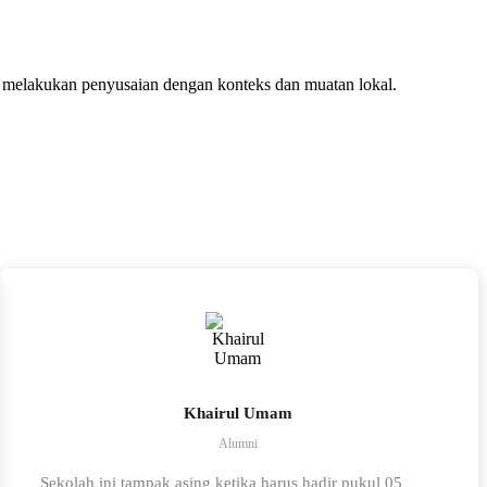
 melakukan penyusaian dengan konteks dan muatan lokal.
Khairul Umam
Alumni
Sekolah ini tampak asing ketika harus hadir pukul 05