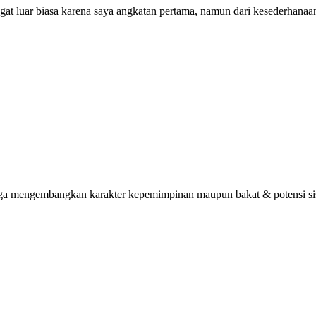
ngat luar biasa karena saya angkatan pertama, namun dari kesederhana
uga mengembangkan karakter kepemimpinan maupun bakat & potensi sisw