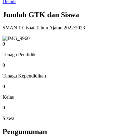
Details
Jumlah GTK dan Siswa
SMAN 1 Cisaat Tahun Ajaran 2022/2023
0
Tenaga Pendidik
0
Tenaga Kependidikan
0
Kelas
0
Siswa
Pengumuman