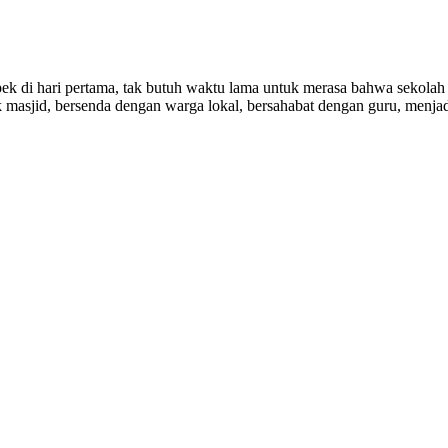
pek di hari pertama, tak butuh waktu lama untuk merasa bahwa sekolah 
 masjid, bersenda dengan warga lokal, bersahabat dengan guru, menjad