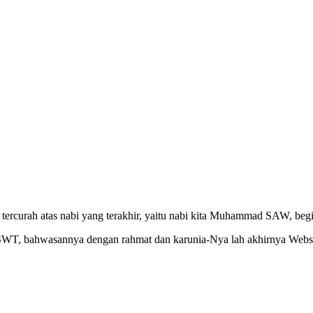
ercurah atas nabi yang terakhir, yaitu nabi kita Muhammad SAW, begit
h SWT, bahwasannya dengan rahmat dan karunia-Nya lah akhirnya Webs