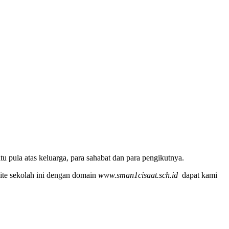
u pula atas keluarga, para sahabat dan para pengikutnya.
ite sekolah ini dengan domain
www.sman1cisaat.sch.id
dapat kami