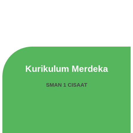
Kurikulum Merdeka
SMAN 1 CISAAT