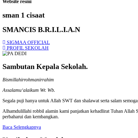
Website resmi
sman 1 cisaat
SMANCIS B.R.I.L.I.A.N
SIGMAA OFFICIAL
PROFIL SEKOLAH
Sambutan Kepala Sekolah.
Bismillahirrohmanirrahim
Assalamu‘alaikum Wr. Wb.
Segala puji hanya untuk Allah SWT dan shalawat serta salam semoga t
Alhamdulillahi robbil alamin kami panjatkan kehadlirat Tuhan Alla
perbaharui dan kembangkan.
Baca Selengkapnya