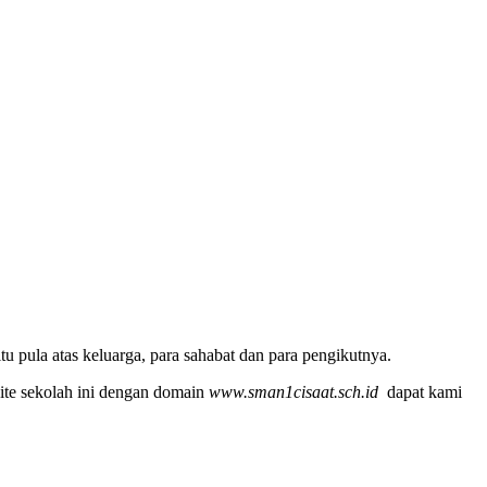
u pula atas keluarga, para sahabat dan para pengikutnya.
ite sekolah ini dengan domain
www.sman1cisaat.sch.id
dapat kami