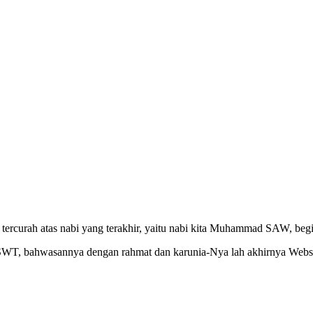
ercurah atas nabi yang terakhir, yaitu nabi kita Muhammad SAW, begit
h SWT, bahwasannya dengan rahmat dan karunia-Nya lah akhirnya Webs