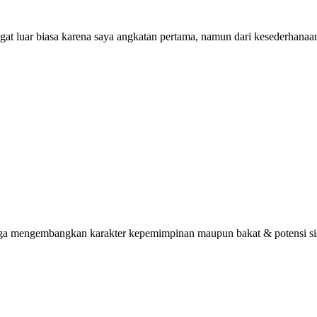
ngat luar biasa karena saya angkatan pertama, namun dari kesederhana
uga mengembangkan karakter kepemimpinan maupun bakat & potensi sisw