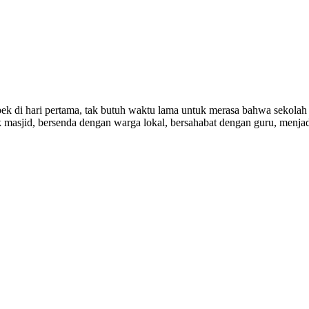
pek di hari pertama, tak butuh waktu lama untuk merasa bahwa sekolah 
 masjid, bersenda dengan warga lokal, bersahabat dengan guru, menjad