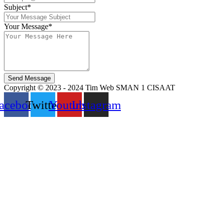
Subject*
Your Message*
Send Message
Copyright © 2023 - 2024 Tim Web SMAN 1 CISAAT
acebook
Twitter
Youtube
Instagram